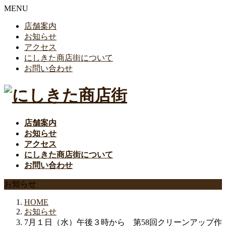
MENU
店舗案内
お知らせ
アクセス
にしきた商店街について
お問い合わせ
店舗案内
お知らせ
アクセス
にしきた商店街について
お問い合わせ
お知らせ
HOME
お知らせ
7月１日（水）午後３時から 第58回クリーンアップ作