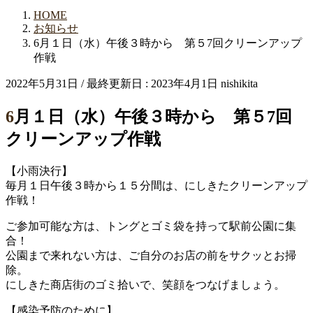
HOME
お知らせ
6月１日（水）午後３時から 第５7回クリーンアップ
作戦
2022年5月31日
/ 最終更新日 :
2023年4月1日
nishikita
6月１日（水）午後３時から 第５7回
クリーンアップ作戦
【小雨決行】
毎月１日午後３時から１５分間は、にしきたクリーンアップ
作戦！
ご参加可能な方は、トングとゴミ袋を持って駅前公園に集
合！
公園まで来れない方は、ご自分のお店の前をサクッとお掃
除。
にしきた商店街のゴミ拾いで、笑顔をつなげましょう。
【感染予防のために】