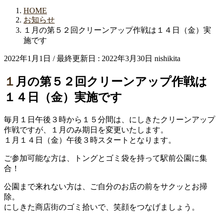
HOME
お知らせ
１月の第５２回クリーンアップ作戦は１４日（金）実
施です
2022年1月1日
/ 最終更新日 :
2022年3月30日
nishikita
１月の第５２回クリーンアップ作戦は
１４日（金）実施です
毎月１日午後３時から１５分間は、にしきたクリーンアップ
作戦ですが、１月のみ期日を変更いたします。
１月１４日（金）午後３時スタートとなります。
ご参加可能な方は、トングとゴミ袋を持って駅前公園に集
合！
公園まで来れない方は、ご自分のお店の前をサクッとお掃
除。
にしきた商店街のゴミ拾いで、笑顔をつなげましょう。