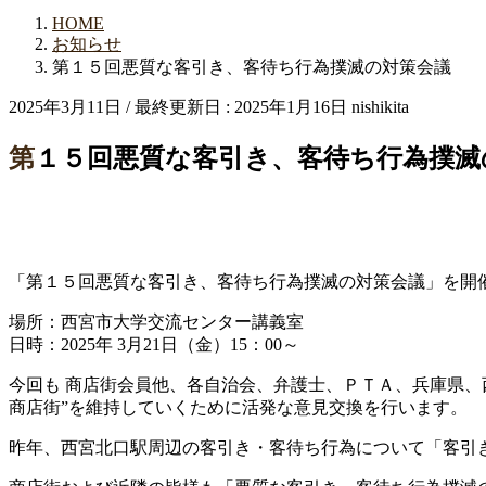
HOME
お知らせ
第１５回悪質な客引き、客待ち行為撲滅の対策会議
2025年3月11日
/ 最終更新日 :
2025年1月16日
nishikita
第１５回悪質な客引き、客待ち行為撲
「第１５回悪質な客引き、客待ち行為撲滅の対策会議」を開
場所：西宮市大学交流センター講義室
日時：2025年 3月21日（金）15：00～
今回も 商店街会員他、各自治会、弁護士、ＰＴＡ、兵庫県、
商店街”を維持していくために活発な意見交換を行います。
昨年、西宮北口駅周辺の客引き・客待ち行為について「客引